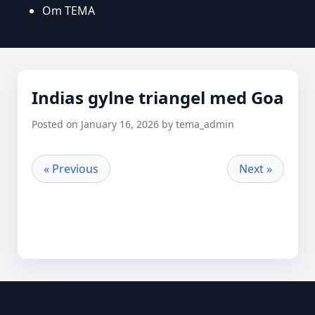
Om TEMA
Indias gylne triangel med Goa
Posted on January 16, 2026 by tema_admin
« Previous
Next »