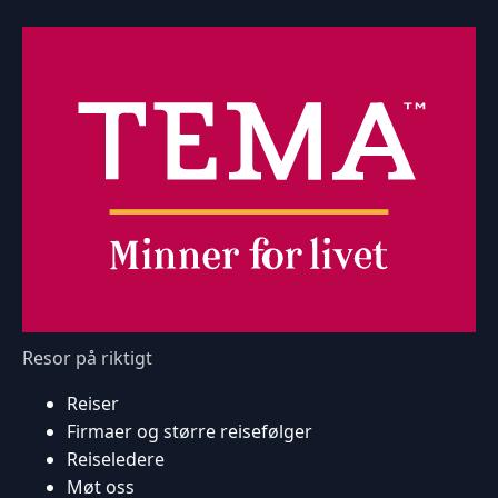
Resor på riktigt
Reiser
Firmaer og større reisefølger
Reiseledere
Møt oss