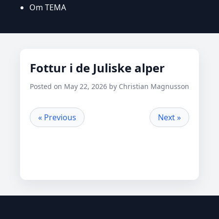
Om TEMA
Fottur i de Juliske alper
Posted on May 22, 2026 by Christian Magnusson
« Previous
Next »