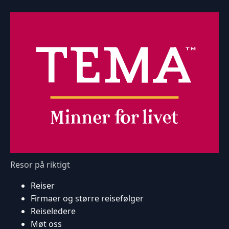
Resor på riktigt
Reiser
Firmaer og større reisefølger
Reiseledere
Møt oss