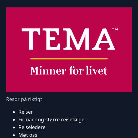
Resor på riktigt
Reiser
Firmaer og større reisefølger
Reiseledere
Møt oss