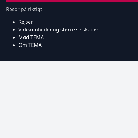
Resor på riktigt
Rejser
Virksomheder og større selskaber
Mød TEMA
Om TEMA