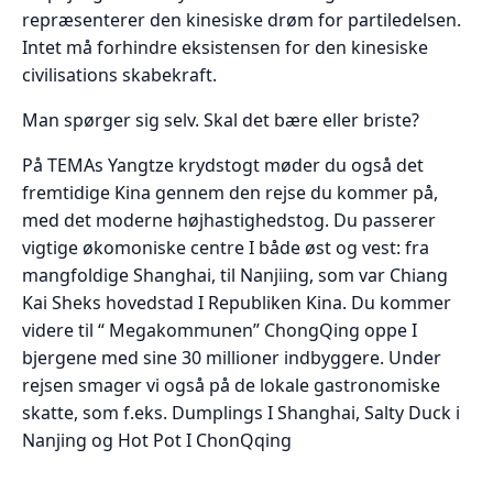
repræsenterer den kinesiske drøm for partiledelsen.
Intet må forhindre eksistensen for den kinesiske
civilisations skabekraft.
Man spørger sig selv. Skal det bære eller briste?
På TEMAs Yangtze krydstogt møder du også det
fremtidige Kina gennem den rejse du kommer på,
med det moderne højhastighedstog. Du passerer
vigtige økomoniske centre I både øst og vest: fra
mangfoldige Shanghai, til Nanjiing, som var Chiang
Kai Sheks hovedstad I Republiken Kina. Du kommer
videre til “ Megakommunen” ChongQing oppe I
bjergene med sine 30 millioner indbyggere. Under
rejsen smager vi også på de lokale gastronomiske
skatte, som f.eks. Dumplings I Shanghai, Salty Duck i
Nanjing og Hot Pot I ChonQqing