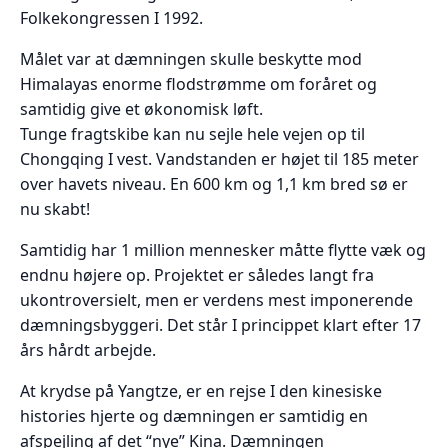
Folkekongressen I 1992.
Målet var at dæmningen skulle beskytte mod
Himalayas enorme flodstrømme om foråret og
samtidig give et økonomisk løft.
Tunge fragtskibe kan nu sejle hele vejen op til
Chongqing I vest. Vandstanden er højet til 185 meter
over havets niveau. En 600 km og 1,1 km bred sø er
nu skabt!
Samtidig har 1 million mennesker måtte flytte væk og
endnu højere op. Projektet er således langt fra
ukontroversielt, men er verdens mest imponerende
dæmningsbyggeri. Det står I princippet klart efter 17
års hårdt arbejde.
At krydse på Yangtze, er en rejse I den kinesiske
histories hjerte og dæmningen er samtidig en
afspejling af det “nye” Kina. Dæmningen