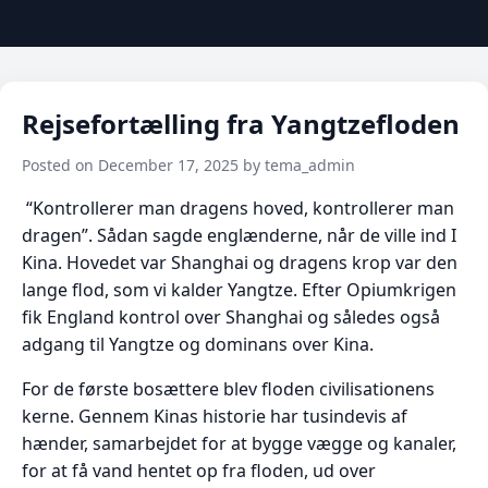
Rejsefortælling fra Yangtzefloden
Posted on December 17, 2025 by tema_admin
“Kontrollerer man dragens hoved, kontrollerer man
dragen”. Sådan sagde englænderne, når de ville ind I
Kina. Hovedet var Shanghai og dragens krop var den
lange flod, som vi kalder Yangtze. Efter Opiumkrigen
fik England kontrol over Shanghai og således også
adgang til Yangtze og dominans over Kina.
For de første bosættere blev floden civilisationens
kerne. Gennem Kinas historie har tusindevis af
hænder, samarbejdet for at bygge vægge og kanaler,
for at få vand hentet op fra floden, ud over