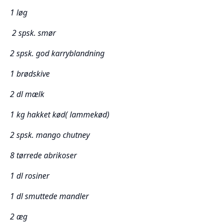
1 løg
2 spsk. smør
2 spsk. god karryblandning
1 brødskive
2 dl mælk
1 kg hakket kød( lammekød)
2 spsk. mango chutney
8 tørrede abrikoser
1 dl rosiner
1 dl smuttede mandler
2 æg