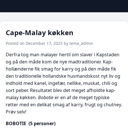
Cape-Malay køkken
Posted on December 17, 2025 by tema_admin
Derfra tog man malayer hertil om slaver i Kapstaden
og på den måde kom de nye madtraditioner. Kap-
hollænderne fik smag for karry og på den måde fik
den traditionelle hollandske husmandskost nyt liv og
indhold med kanel, ingefær, nellike, muskat, chili og
sort peber. Resultatet blev det meget afholdte kap-
malay køkken.
Bobotie
er en af de meget typiske
retter med en delikat smag af karry, frugt og chutney.
Prøv selv!
BOBOTIE (5 personer)