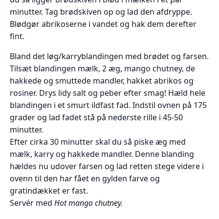
minutter. Tag brødskiven op og lad den afdryppe.
Blødgør abrikoserne i vandet og hak dem derefter
fint.
Bland det løg/karryblandingen med brødet og farsen.
Tilsæt blandingen mælk, 2 æg, mango chutney, de
hakkede og smuttede mandler, hakket abrikos og
rosiner. Drys lidy salt og peber efter smag! Hæld hele
blandingen i et smurt ildfast fad. Indstil ovnen på 175
grader og lad fadet stå på nederste rille i 45-50
minutter.
Efter cirka 30 minutter skal du så piske æg med
mælk, karry og hakkede mandler. Denne blanding
hældes nu udover farsen og lad retten stege videre i
ovenn til den har fået en gylden farve og
gratindækket er fast.
Servér med
Hot mango chutney.