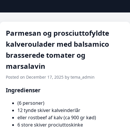
Parmesan og prosciuttofyldte
kalveroulader med balsamico
brasserede tomater og
marsalavin
Posted on December 17, 2025 by tema_admin
Ingredienser
(6 personer)
12 tynde skiver kalveinderlår
eller rostbeef af kalv (ca 900 gr kød)
6 store skiver prociuttoskinke