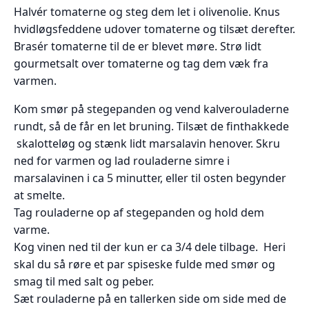
Halvér tomaterne og steg dem let i olivenolie. Knus
hvidløgsfeddene udover tomaterne og tilsæt derefter.
Brasér tomaterne til de er blevet møre. Strø lidt
gourmetsalt over tomaterne og tag dem væk fra
varmen.
Kom smør på stegepanden og vend kalverouladerne
rundt, så de får en let bruning. Tilsæt de finthakkede
skalotteløg og stænk lidt marsalavin henover. Skru
ned for varmen og lad rouladerne simre i
marsalavinen i ca 5 minutter, eller til osten begynder
at smelte.
Tag rouladerne op af stegepanden og hold dem
varme.
Kog vinen ned til der kun er ca 3/4 dele tilbage. Heri
skal du så røre et par spiseske fulde med smør og
smag til med salt og peber.
Sæt rouladerne på en tallerken side om side med de