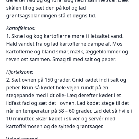
skålen til og sæt den på køl og lad
grøntsagsblandingen stå et døgns tid.
Kartoffelmos:
1. Skræl og kog kartoflerne møre i i letsaltet vand.
Hald vandet fra og lad kartoflerne dampe af. Mos
kartoflerne og bland smør, mælk, æggeblommer og
reven ost sammen. Smag til med salt og peber.
Hjortekrone:
2. Sæt ovnen på 150 grader. Gnid kødet ind i salt og
peber. Brun så kødet hele vejen rundt på en
stegepande med lidt olie- Læg derefter kødet i et
ildfast fad og sæt det i ovnen. Lad kødet stege til det
når en temperatur på 58 – 60 grader. Lad det så hvile i
10 minutter. Skær kødet i skiver og servér med
kartoffelmosen og de syltede grøntsager.
Velbekomme!