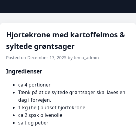
Hjortekrone med kartoffelmos &
syltede grøntsager
Posted on December 17, 2025 by tema_admin
Ingredienser
ca 4 portioner
Tænk på at de syltede grøntsager skal laves en
dag i forvejen.
1 kg (hel) pudset hjortekrone
ca 2 spsk olivenolie
salt og peber