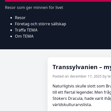
Resor som ger minnen för livet
Resor
Företag och större sällskap
Träffa TEMA
Om TEMA
Transsylvanien – mys
Posted on december 17, 2025 by 
Naturligtvis skulle slott som 
till ett flertal legender. Men 
Stokers Dracula, hade varit i
världskulturarvslista.