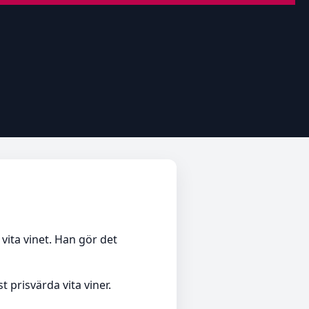
vita vinet. Han gör det
t prisvärda vita viner.