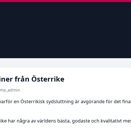
iner från Österrike
tema_admin
arför en Österrikisk sydsluttning är avgörande för det fina 
rike har några av världens bästa, godaste och kvalitativt mes