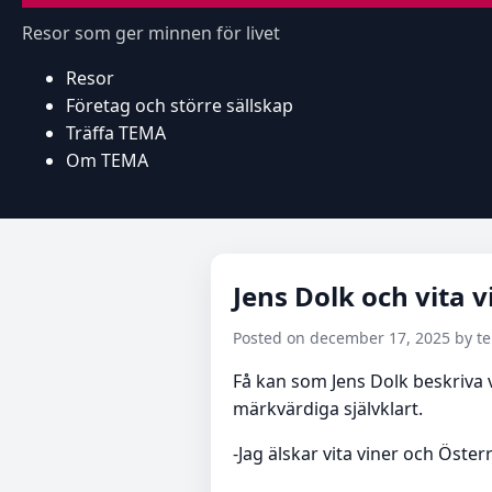
Resor som ger minnen för livet
Resor
Företag och större sällskap
Träffa TEMA
Om TEMA
Jens Dolk och vita v
Posted on december 17, 2025 by 
Få kan som Jens Dolk beskriva v
märkvärdiga självklart.
-Jag älskar vita viner och Öster