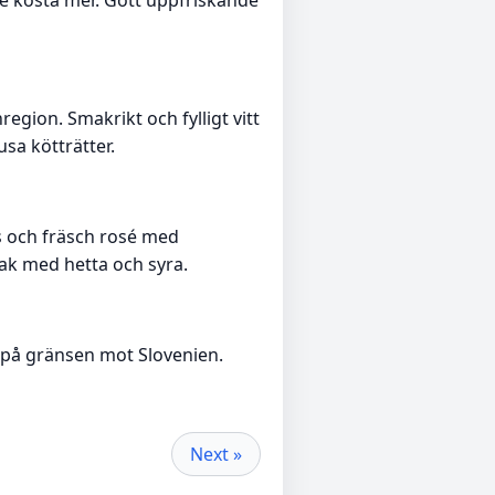
gion. Smakrikt och fylligt vitt
usa kötträtter.
s och fräsch rosé med
mak med hetta och syra.
, på gränsen mot Slovenien.
Next »