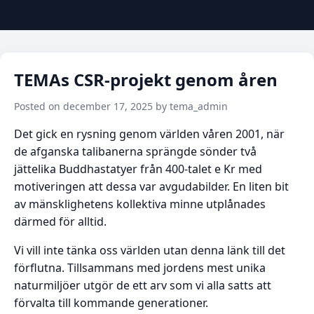
TEMAs CSR-projekt genom åren
Posted on december 17, 2025 by tema_admin
Det gick en rysning genom världen våren 2001, när
de afganska talibanerna sprängde sönder två
jättelika Buddhastatyer från 400-talet e Kr med
motiveringen att dessa var avgudabilder. En liten bit
av mänsklighetens kollektiva minne utplånades
därmed för alltid.
Vi vill inte tänka oss världen utan denna länk till det
förflutna. Tillsammans med jordens mest unika
naturmiljöer utgör de ett arv som vi alla satts att
förvalta till kommande generationer.