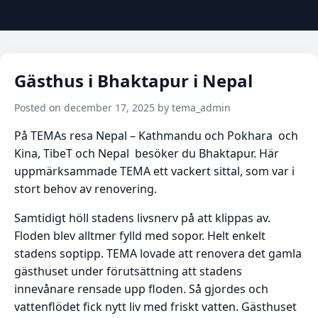
Gästhus i Bhaktapur i Nepal
Posted on december 17, 2025 by tema_admin
På TEMAs resa Nepal – Kathmandu och Pokhara och
Kina, TibeT och Nepal besöker du Bhaktapur. Här
uppmärksammade TEMA ett vackert sittal, som var i
stort behov av renovering.
Samtidigt höll stadens livsnerv på att klippas av.
Floden blev alltmer fylld med sopor. Helt enkelt
stadens soptipp. TEMA lovade att renovera det gamla
gästhuset under förutsättning att stadens
innevånare rensade upp floden. Så gjordes och
vattenflödet fick nytt liv med friskt vatten. Gästhuset