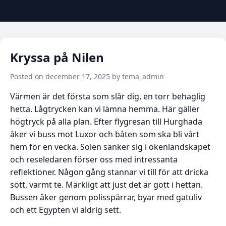
Kryssa på Nilen
Posted on december 17, 2025 by tema_admin
Värmen är det första som slår dig, en torr behaglig
hetta. Lågtrycken kan vi lämna hemma. Här gäller
högtryck på alla plan. Efter flygresan till Hurghada
åker vi buss mot Luxor och båten som ska bli vårt
hem för en vecka. Solen sänker sig i ökenlandskapet
och reseledaren förser oss med intressanta
reflektioner. Någon gång stannar vi till för att dricka
sött, varmt te. Märkligt att just det är gott i hettan.
Bussen åker genom polisspärrar, byar med gatuliv
och ett Egypten vi aldrig sett.