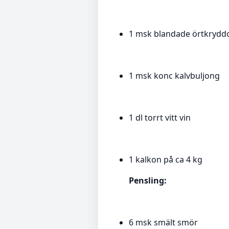
1 msk blandade örtkrydd
1 msk konc kalvbuljong
1 dl torrt vitt vin
1 kalkon på ca 4 kg
Pensling:
6 msk smält smör