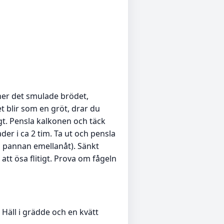
 ner det smulade brödet,
t blir som en gröt, drar du
gt. Pensla kalkonen och täck
der i ca 2 tim. Ta ut och pensla
i pannan emellanåt). Sänkt
att ösa flitigt. Prova om fågeln
. Häll i grädde och en kvätt