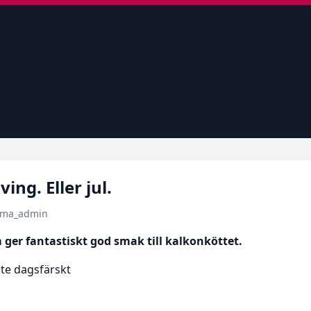
ing. Eller jul.
tema_admin
ger fantastiskt god smak till kalkonköttet.
nte dagsfärskt