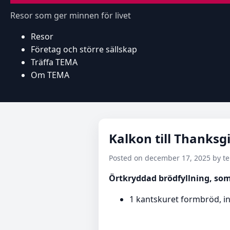
Resor som ger minnen för livet
Resor
Företag och större sällskap
Träffa TEMA
Om TEMA
Kalkon till Thanksgiv
Posted on december 17, 2025 by 
Örtkryddad brödfyllning, som 
1 kantskuret formbröd, i