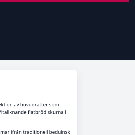
lektion av huvudrätter som
Pitaliknande flatbröd skurna i
ar ifrån traditionell beduinsk