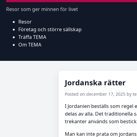
Resor som ger minnen för livet
Resor
Företag och större sällskap
Träffa TEMA
Om TEMA
Jordanska rätter
Posted on december 17, 2025 by 
I Jordanien beställs som regel e
delas av alla. Det traditionell
trekanter används som bestick
Man kan inte prata om jordans