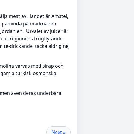
äljs mest av i landet är Amstel,
sig påminda på marknaden.
a Jordanien. Urvalet av juicer är
n till regionens trögflytande
te-drickande, tacka aldrig nej
molina varvas med sirap och
 gamla turkisk-osmanska
et men även deras underbara
Next »