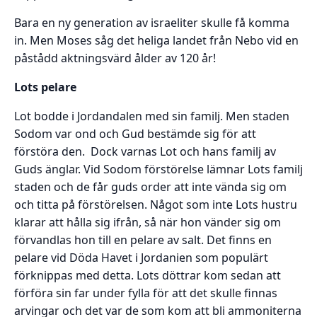
Bara en ny generation av israeliter skulle få komma
in. Men Moses såg det heliga landet från Nebo vid en
påstådd aktningsvärd ålder av 120 år!
Lots pelare
Lot bodde i Jordandalen med sin familj. Men staden
Sodom var ond och Gud bestämde sig för att
förstöra den. Dock varnas Lot och hans familj av
Guds änglar. Vid Sodom förstörelse lämnar Lots familj
staden och de får guds order att inte vända sig om
och titta på förstörelsen. Något som inte Lots hustru
klarar att hålla sig ifrån, så när hon vänder sig om
förvandlas hon till en pelare av salt. Det finns en
pelare vid Döda Havet i Jordanien som populärt
förknippas med detta. Lots döttrar kom sedan att
förföra sin far under fylla för att det skulle finnas
arvingar och det var de som kom att bli ammoniterna