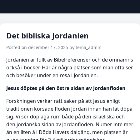
Det bibliska Jordanien
Posted on december 17, 2025 by tema_admin
Jordanien är fullt av Bibelreferenser och de omnämns
också i böcker. Här är några platser som man ofta ser
och besöker under en resa i Jordanien.
Jesus döptes på den östra sidan av Jordanfloden
Forskningen verkar rätt säker på att Jesus enligt
traditionen korsade floden Jordan innan han lät döpa
sig. Vi ser dop äga rum både på den israeliska och
den jordanska sidan av Jordanfloden. Numer inte mer
än en liten å i Döda Havets dalgång, men platsen är
guds sanning för 2.4 miljarder människor.