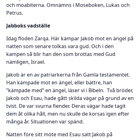
och moabiterna. Omnämns i Moseboken, Lukas och
Petrus.
Jabboks vadställe
Idag floden Zarqa. Här kämpar Jakob mot en ängel på
natten som senare tolkas vara gud. Och i den
kampen så blir han den som brottas med Gud
nämligen, Israel.
Jakob är en av patriarkerna från Gamla testamentet.
Han kämpade mot en ängel, eller bättre, han
”kämpade med” en ängel, läser vi i Bibeln. Två bröder,
Jakob och Esau, hade gått skilda vägar på grund av en
tvist. De var svurna fiender. Deras vägar hade tagit
dem åt olika håll, men nu skulle de korsas igen efter
många år. Situationen var spänd.
Natten före sitt möte med Esau satt Jakob på