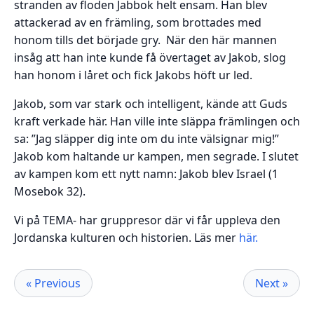
stranden av floden Jabbok helt ensam. Han blev
attackerad av en främling, som brottades med
honom tills det började gry. När den här mannen
insåg att han inte kunde få övertaget av Jakob, slog
han honom i låret och fick Jakobs höft ur led.
Jakob, som var stark och intelligent, kände att Guds
kraft verkade här. Han ville inte släppa främlingen och
sa: ”Jag släpper dig inte om du inte välsignar mig!”
Jakob kom haltande ur kampen, men segrade. I slutet
av kampen kom ett nytt namn: Jakob blev Israel (1
Mosebok 32).
Vi på TEMA- har gruppresor där vi får uppleva den
Jordanska kulturen och historien. Läs mer
här.
« Previous
Next »