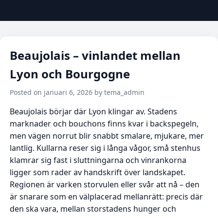
Beaujolais – vinlandet mellan
Lyon och Bourgogne
Posted on januari 6, 2026 by tema_admin
Beaujolais börjar där Lyon klingar av. Stadens
marknader och bouchons finns kvar i backspegeln,
men vägen norrut blir snabbt smalare, mjukare, mer
lantlig. Kullarna reser sig i långa vågor, små stenhus
klamrar sig fast i sluttningarna och vinrankorna
ligger som rader av handskrift över landskapet.
Regionen är varken storvulen eller svår att nå – den
är snarare som en välplacerad mellanrätt: precis där
den ska vara, mellan storstadens hunger och