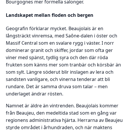
Bourgognes mer formella salonger.
Landskapet mellan floden och bergen
Geografin förklarar mycket. Beaujolais är en
långsträckt vinremsa, med Saône-dalen i öster och
Massif Central som en svalare rygg i väster. I norr
dominerar granit och skiffer, jordar som ofta ger
viner med spänst, tydlig syra och den där röda
frukten som känns mer som tranbär och körsbär än
som sylt. Längre söderut blir inslagen av lera och
sandsten vanligare, och vinerna tenderar att bli
rundare. Det är samma druva som talar – men
underlaget ändrar rösten.
Namnet är äldre än vintrenden. Beaujolais kommer
från Beaujeu, den medeltida stad som en gång var
regionens administrativa hjärta. Herrarna av Beaujeu
styrde området i århundraden, och när maktens