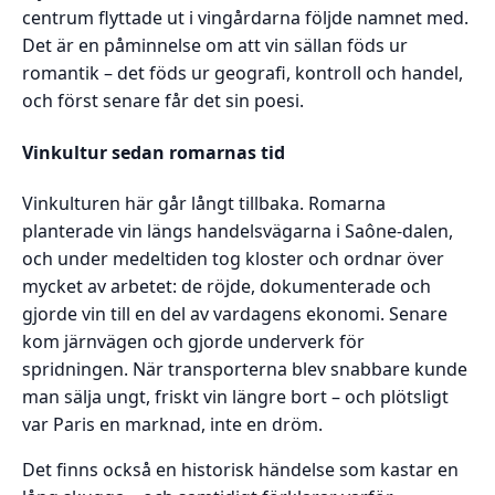
centrum flyttade ut i vingårdarna följde namnet med.
Det är en påminnelse om att vin sällan föds ur
romantik – det föds ur geografi, kontroll och handel,
och först senare får det sin poesi.
Vinkultur sedan romarnas tid
Vinkulturen här går långt tillbaka. Romarna
planterade vin längs handelsvägarna i Saône-dalen,
och under medeltiden tog kloster och ordnar över
mycket av arbetet: de röjde, dokumenterade och
gjorde vin till en del av vardagens ekonomi. Senare
kom järnvägen och gjorde underverk för
spridningen. När transporterna blev snabbare kunde
man sälja ungt, friskt vin längre bort – och plötsligt
var Paris en marknad, inte en dröm.
Det finns också en historisk händelse som kastar en