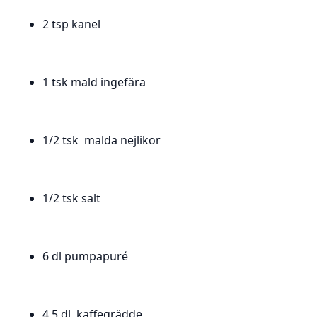
2 tsp kanel
1 tsk mald ingefära
1/2 tsk malda nejlikor
1/2 tsk salt
6 dl pumpapuré
4,5 dl kaffegrädde