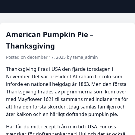
American Pumpkin Pie –
Thanksgiving
Posted on december 17, 2025 by tema_admin
Thanksgiving firas i USA den fjärde torsdagen i
November. Det var president Abraham Lincoln som
införde en nationell helgdag år 1863. Men den första
Thanksgiving firades av pilgrimmerna som kom över
med Mayflower 1621 tillsammans med indianerna för
att fira den första skörden. Idag samlas familjen och
äter kalkon och en härligt doftande pumpkin pie.
Här får du mitt recept från min tid i USA. För oss
svenskar för doften tankarna till jul och det är också