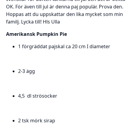
OK. För även till jul är denna paj populär. Prova den.
Hoppas att du uppskattar den lika mycket som min
familj. Lycka till! Hls Ulla
Amerikansk Pumpkin Pie
1 förgräddat pajskal ca 20 cm I diameter
2-3 ägg
4,5 dl strösocker
2 tsk mörk sirap