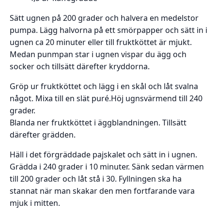
Sätt ugnen på 200 grader och halvera en medelstor
pumpa. Lägg halvorna på ett smörpapper och sätt in i
ugnen ca 20 minuter eller till fruktköttet är mjukt.
Medan punmpan star i ugnen vispar du ägg och
socker och tillsätt därefter kryddorna.
Gröp ur fruktköttet och lägg i en skål och låt svalna
något. Mixa till en slät puré.Höj ugnsvärmend till 240
grader.
Blanda ner fruktköttet i äggblandningen. Tillsätt
därefter grädden.
Häll i det förgräddade pajskalet och sätt in i ugnen.
Grädda i 240 grader i 10 minuter. Sänk sedan värmen
till 200 grader och låt stå i 30. Fyllningen ska ha
stannat när man skakar den men fortfarande vara
mjuk i mitten.