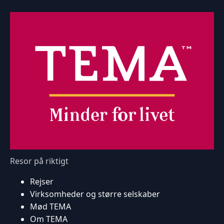
Resor på riktigt
Rejser
Virksomheder og større selskaber
Mød TEMA
Om TEMA