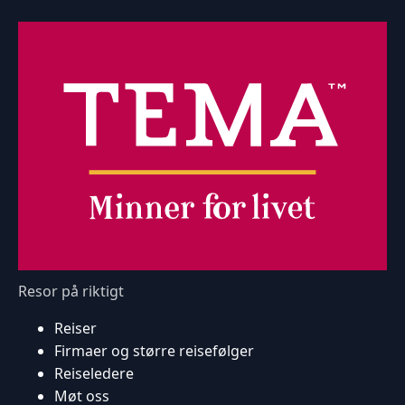
Resor på riktigt
Reiser
Firmaer og større reisefølger
Reiseledere
Møt oss