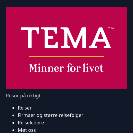
Resor på riktigt
Reiser
Firmaer og større reisefølger
Reiseledere
Møt oss