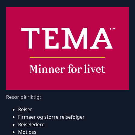
Resor på riktigt
Reiser
Firmaer og større reisefølger
Reiseledere
Møt oss