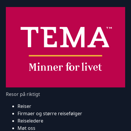
Resor på riktigt
Reiser
Firmaer og større reisefølger
Reiseledere
Møt oss