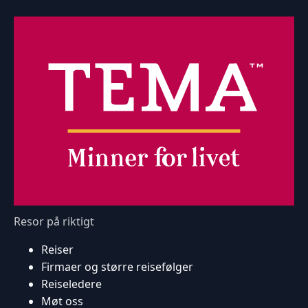
Resor på riktigt
Reiser
Firmaer og større reisefølger
Reiseledere
Møt oss