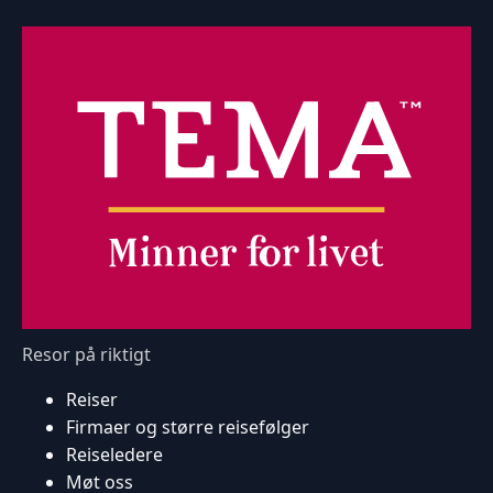
Resor på riktigt
Reiser
Firmaer og større reisefølger
Reiseledere
Møt oss