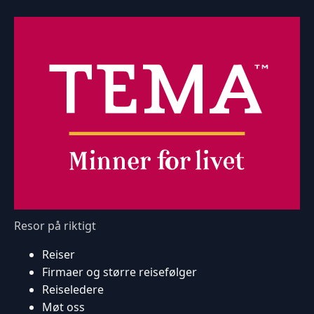
Resor på riktigt
Reiser
Firmaer og større reisefølger
Reiseledere
Møt oss