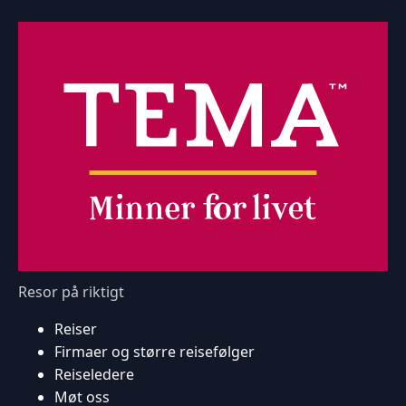
Resor på riktigt
Reiser
Firmaer og større reisefølger
Reiseledere
Møt oss