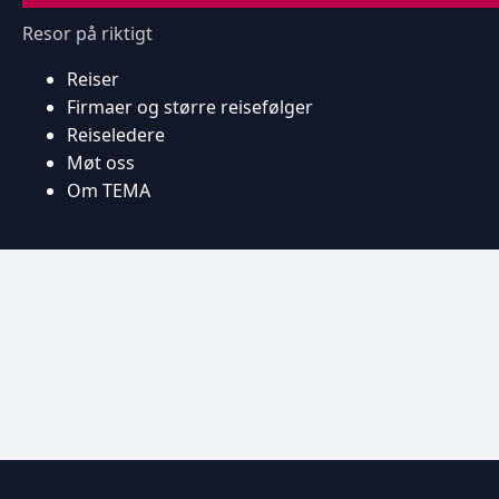
Resor på riktigt
Reiser
Firmaer og større reisefølger
Reiseledere
Møt oss
Om TEMA