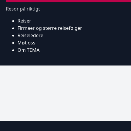
Resor på riktigt
Reiser
Firmaer og større reisefølger
Reiseledere
Møt oss
Om TEMA