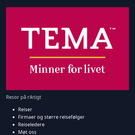
Resor på riktigt
Reiser
Firmaer og større reisefølger
Reiseledere
Møt oss