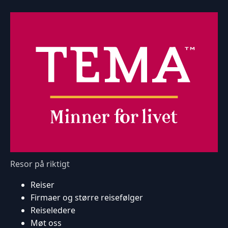
Resor på riktigt
Reiser
Firmaer og større reisefølger
Reiseledere
Møt oss