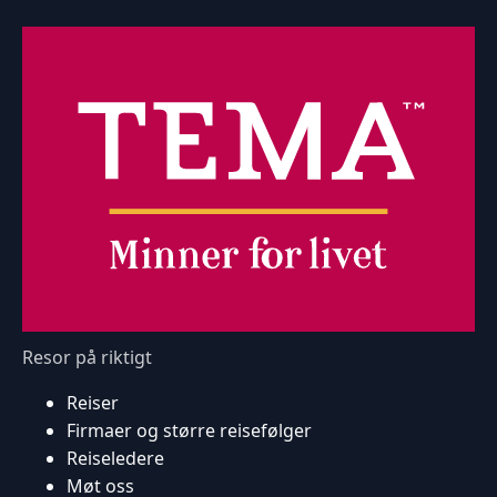
Resor på riktigt
Reiser
Firmaer og større reisefølger
Reiseledere
Møt oss