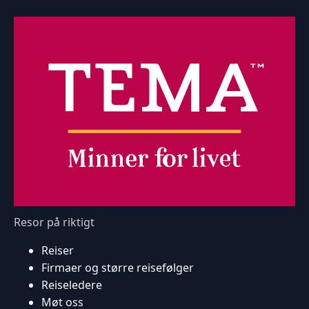
Resor på riktigt
Reiser
Firmaer og større reisefølger
Reiseledere
Møt oss