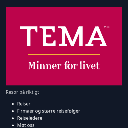
Resor på riktigt
Reiser
Firmaer og større reisefølger
Reiseledere
Møt oss