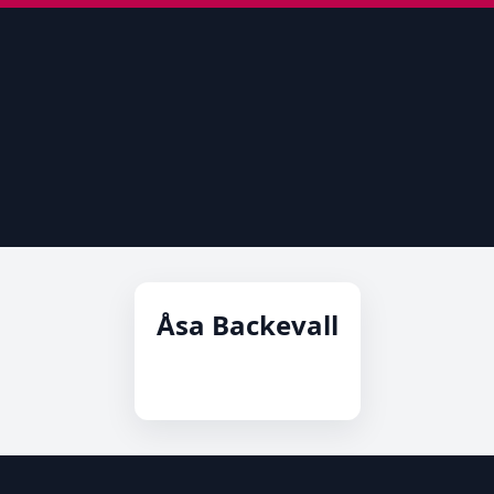
Åsa Backevall