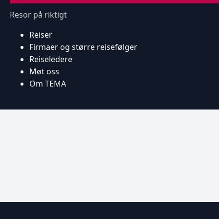
Resor på riktigt
Reiser
Firmaer og større reisefølger
Reiseledere
Møt oss
Om TEMA