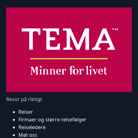
Resor på riktigt
Reiser
Firmaer og større reisefølger
Reiseledere
Møt oss