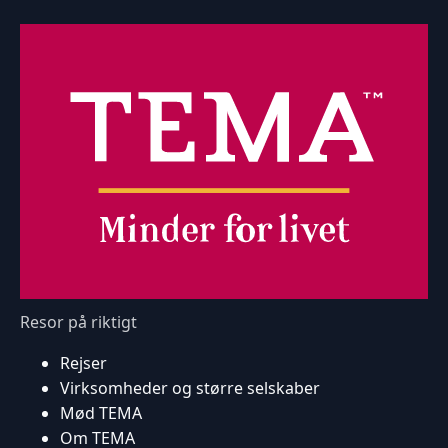
Resor på riktigt
Rejser
Virksomheder og større selskaber
Mød TEMA
Om TEMA