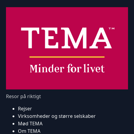
Resor på riktigt
Rejser
Virksomheder og større selskaber
Mød TEMA
Om TEMA