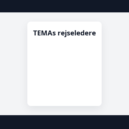
TEMAs rejseledere