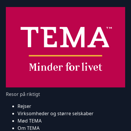
Resor på riktigt
Rejser
Virksomheder og større selskaber
Mød TEMA
Om TEMA