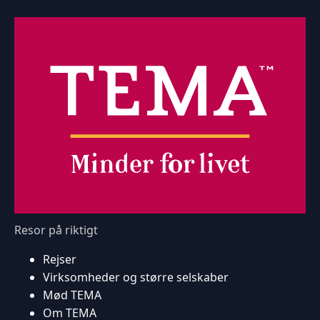
Resor på riktigt
Rejser
Virksomheder og større selskaber
Mød TEMA
Om TEMA