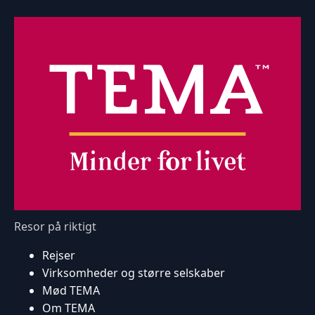
Resor på riktigt
Rejser
Virksomheder og større selskaber
Mød TEMA
Om TEMA