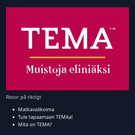
Resor på riktigt
Matkavalikoima
Tule tapaamaan TEMAa!
Mitä on TEMA?