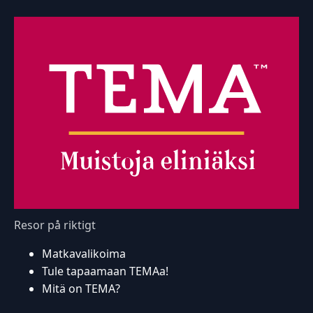
Resor på riktigt
Matkavalikoima
Tule tapaamaan TEMAa!
Mitä on TEMA?