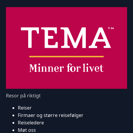
Resor på riktigt
Reiser
Firmaer og større reisefølger
Reiseledere
Møt oss