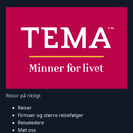
Resor på riktigt
Reiser
Firmaer og større reisefølger
Reiseledere
Møt oss