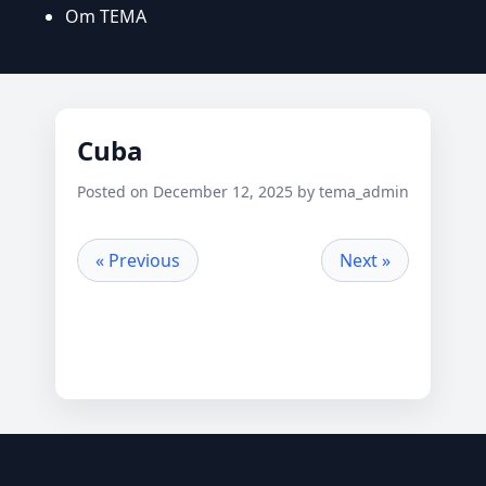
Om TEMA
Cuba
Posted on December 12, 2025 by tema_admin
« Previous
Next »