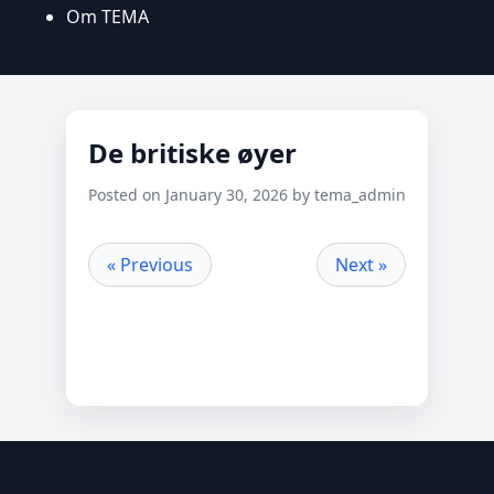
Om TEMA
De britiske øyer
Posted on January 30, 2026 by tema_admin
« Previous
Next »