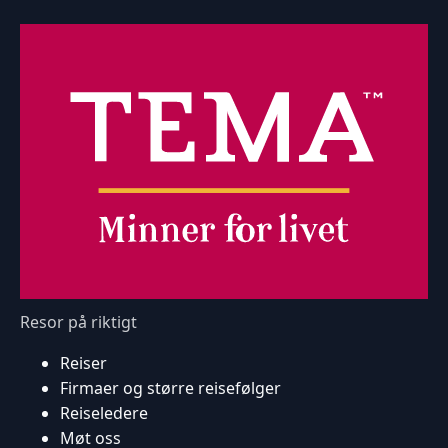
Resor på riktigt
Reiser
Firmaer og større reisefølger
Reiseledere
Møt oss