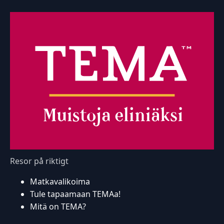
Resor på riktigt
Matkavalikoima
Tule tapaamaan TEMAa!
Mitä on TEMA?