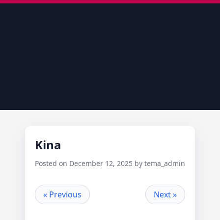
Kina
Posted on December 12, 2025 by tema_admin
« Previous
Next »