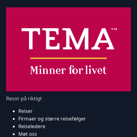
Resor på riktigt
Reiser
Firmaer og større reisefølger
Reiseledere
Møt oss