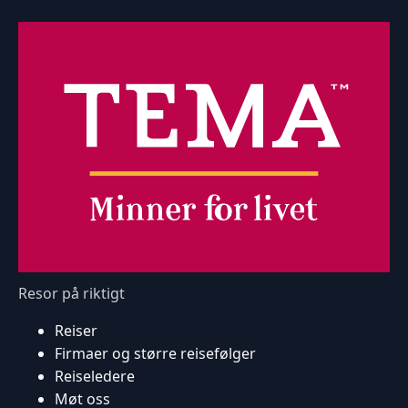
Resor på riktigt
Reiser
Firmaer og større reisefølger
Reiseledere
Møt oss